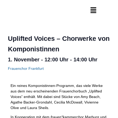
Uplifted Voices – Chorwerke von
Komponistinnen
1. November
-
12:00 Uhr
-
14:00 Uhr
Frauenchor Frankfurt
Ein reines Komponistinnen-Programm, das viele Werke
aus dem neu erscheinenden Frauenchorbuch „Uplifted
Voices“ enthält. Mit dabei sind Stücke von Amy Beach,
Agathe Backer-Grondahl, Cecilia McDowall, Vivienne
Olive und Laura Sheils.
In Kooperation mit dem
frauen*kammerchor Marburg
und